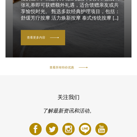
张礼券即可获赠额外礼遇，适合馈赠亲友或共
享愉悦时光。 甄选多款经典护理项目，包括：
舒缓芳疗按摩 活力焕新按摩 泰式传统按摩 [...]
查看更多内容
查看所有特价优惠
关注我们
了解最新资讯和活动。