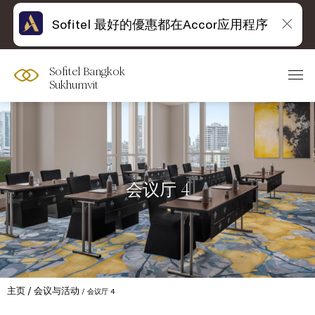
Sofitel 最好的優惠都在Accor应用程序
Sofitel Bangkok
Sukhumvit
会议厅 4
主页
会议与活动
会议厅 4