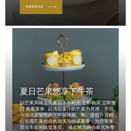
查看更多内容
夏日芒果悠享下午茶
以芒果风味点亮夏日下午时光 立即购买 立即预
订 查看菜单 以清甜多汁的芒果为灵感，开启
一场清新愉悦的下午茶体验。每一道创作皆精
心呈现芒果的自然甜美与细腻果香，为您带来
层次丰富的味觉享受。 咸点精选融合泰式热带