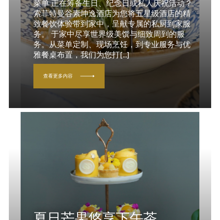
菜单 正在筹备生日、纪念日或私人庆祝活动？
索菲特曼谷素坤逸酒店为您将五星级酒店的精
致餐饮体验带到家中，呈献专属的私厨到家服
务。 于家中尽享世界级美馔与细致周到的服
务。从菜单定制、现场烹饪，到专业服务与优
雅餐桌布置，我们为您打[...]
查看更多内容
夏日芒果悠享下午茶