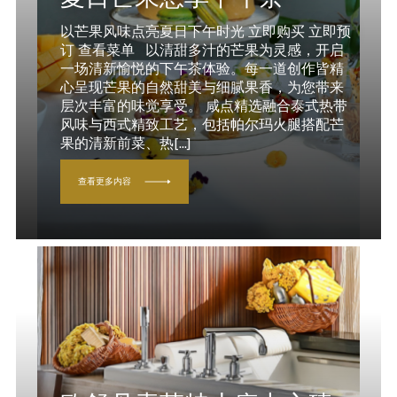
以芒果风味点亮夏日下午时光 立即购买 立即预
订 查看菜单 以清甜多汁的芒果为灵感，开启
一场清新愉悦的下午茶体验。每一道创作皆精
心呈现芒果的自然甜美与细腻果香，为您带来
层次丰富的味觉享受。 咸点精选融合泰式热带
风味与西式精致工艺，包括帕尔玛火腿搭配芒
果的清新前菜、热[...]
查看更多内容