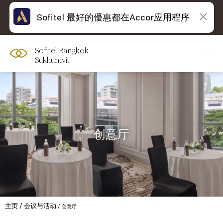
Sofitel 最好的優惠都在Accor应用程序
Sofitel Bangkok
Sukhumvit
创意厅
主页
会议与活动
创意厅