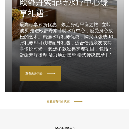
欧舒丹索菲特水疗中心臻
享礼遇
最高可享 6 折优惠，焕启身心平衡之旅 立即
购买 走进欧舒丹索菲特水疗中心，感受身心放
松的艺术。精选水疗礼券优惠，购买 5 张或 10
张礼券即可获赠额外礼遇，适合馈赠亲友或共
享愉悦时光。 甄选多款经典护理项目，包括：
舒缓芳疗按摩 活力焕新按摩 泰式传统按摩 [...]
查看更多内容
查看所有特价优惠