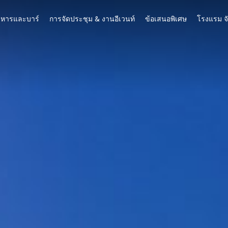
าหารและบาร์
การจัดประชุม & งานอีเวนท์
ข้อเสนอพิเศษ
โรงแรม จั