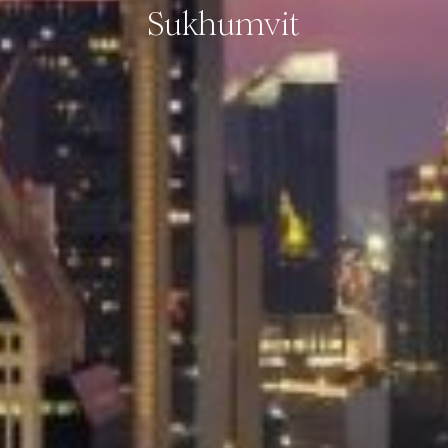
Sukhumvit