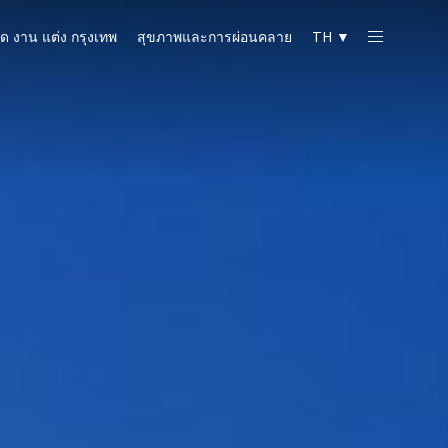
ด งาน แต่ง กรุงเทพ
สุขภาพและการผ่อนคลาย
TH ▼