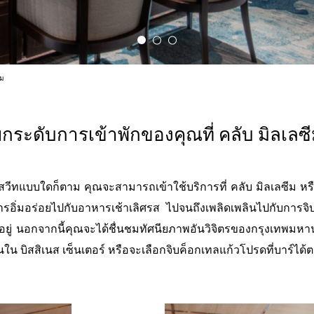
ีม
กระดับการเข้าพักของคุณที่ คลับ มิลเลซ
สวีทแบบใดก็ตาม คุณจะสามารถเข้าใช้บริการที่ คลับ มิลเลซีม หรือ เ
วยการอิ่มอร่อยไปกับอาหารเช้าเลิศรส ไปจนถึงเพลิดเพลินไปกับการจิบเ
ณอยู่ นอกจากนี้คุณจะได้ชื่นชมทัศนียภาพอันวิจิตรของกรุงเทพมห
ใน บิสสิเนส เซ็นเตอร์ หรือจะเลือกจิบค็อกเทลแก้วโปรดที่บาร์ได้