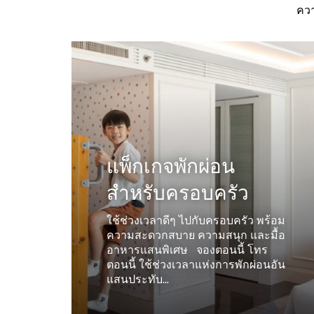
ควา
แพ็กเกจพักผ่อน
สำหรับครอบครัว
ใช้ช่วงเวลาดีๆ ไปกับครอบครัว พร้อม
ความสะดวกสบาย ความสนุก และมื้อ
อาหารแสนพิเศษ จองตอนนี้ โทร
ตอนนี้ ใช้ช่วงเวลาแห่งการพักผ่อนอัน
แสนประทับ...