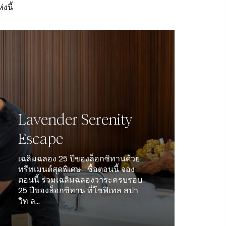
งนี้
Lavender Serenity
Escape
เฉลิมฉลอง 25 ปีของล็อกซิทานด้วย
ทรีทเมนต์สุดพิเศษ ซื้อตอนนี้ จอง
ตอนนี้ ร่วมเฉลิมฉลองวาระครบรอบ
25 ปีของล็อกซิทาน ที่โซฟิเทล สปา
วิท ล...