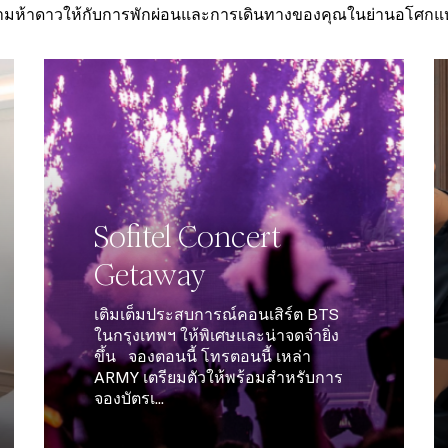
มห้าดาวให้กับการพักผ่อนและการเดินทางของคุณในย่านอโศกแห่
Sofitel Concert
Getaway
เติมเต็มประสบการณ์คอนเสิร์ต BTS
ในกรุงเทพฯ ให้พิเศษและน่าจดจำยิ่ง
ขึ้น จองตอนนี้ โทรตอนนี้ เหล่า
ARMY เตรียมตัวให้พร้อมสำหรับการ
จองบัตรเ...