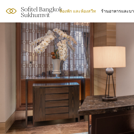
Sofitel Bangkok
ห้องพัก และห้องสวีท
ร้านอาหารและบา
Sukhumvit