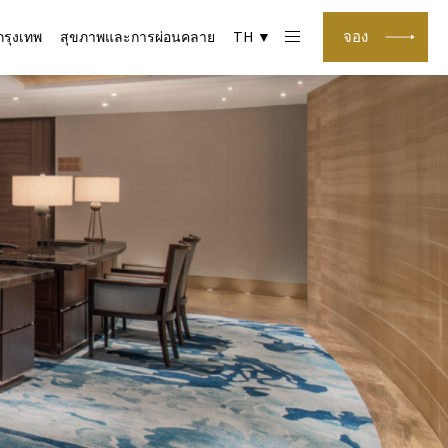
จอง
กรุงเทพ
สุขภาพและการผ่อนคลาย
TH ▼