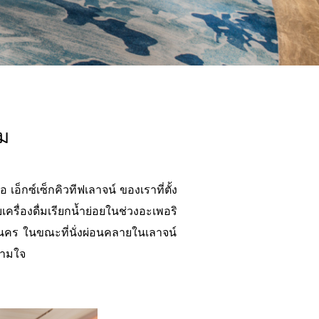
ีม
อ็กซ์เซ็กคิวทีฟเลาจน์ ของเราที่ตั้ง
ครื่องดื่มเรียกน้ำย่อยในช่วงอะเพอริ
านคร ในขณะที่นั่งผ่อนคลายในเลาจน์
ตามใจ