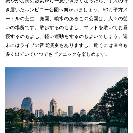
賑やかな街の散策から一息つきたくなったら、手入の行
き届いたルンピニー公園へ向かいましょう。50万平方メ
ートルの芝生、庭園、噴水のあるこの公園は、人々の憩
いの場所です。散歩するのもよし、マットを敷いてお昼
寝するのもよし、軽い運動をするのもよいでしょう。週
末にはライブの音楽演奏もありますし、近くには屋台も
多く出ていていつでもピクニックを楽しめます。