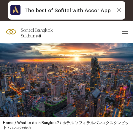
The best of Sofitel with Accor App
Sofitel Bangkok
Sukhumvit
Home
What to do in Bangkok?
ホテル ソフィテルバンコクスクンビッ
ト
バンコクの魅力