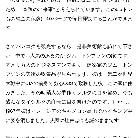
この発見がなされたのは、仏教の記念日に近い頃だった
ため、“奇跡の出来事”と考えられています。この5.5トン
もの純金の仏像は40バーツで毎日拝観することができま
す。
さてバンコクを観光するなら、是非美術館も訪れて下さ
い。中でも人気のあるのが“ジム・トンプソンの家”です。
アメリカ人のビジネスマンであり、建築家のジム・トン
プソンの美術の収集品が見られます。彼は、第二次世界
大戦中にCIAの前身であるOSSで勤務した後、この家に住
みました。その時隣人の手作りシルクに目を留め、今も
盛んなタイシルクの商売に目を向けたのです。しかし、
1967年彼はマレーシアのキャメロン高地でハイキング中
に姿を消しました。失踪の理由は今も謎のままです。