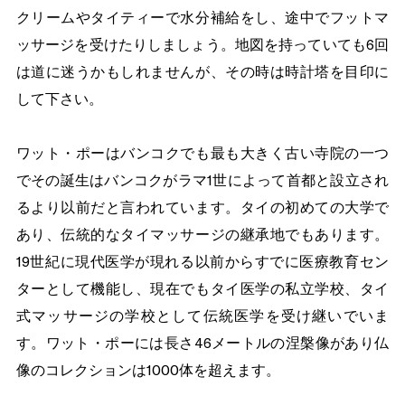
クリームやタイティーで水分補給をし、途中でフットマ
ッサージを受けたりしましょう。地図を持っていても6回
は道に迷うかもしれませんが、その時は時計塔を目印に
して下さい。
ワット・ポーはバンコクでも最も大きく古い寺院の一つ
でその誕生はバンコクがラマ1世によって首都と設立され
るより以前だと言われています。タイの初めての大学で
あり、伝統的なタイマッサージの継承地でもあります。
19世紀に現代医学が現れる以前からすでに医療教育セン
ターとして機能し、現在でもタイ医学の私立学校、タイ
式マッサージの学校として伝統医学を受け継いでいま
す。ワット・ポーには長さ46メートルの涅槃像があり仏
像のコレクションは1000体を超えます。