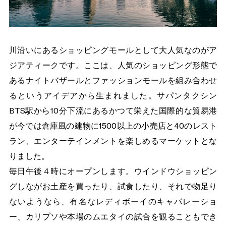
川沿いにあるショッピングモールとして大人気なのがア
ジアティークです。ここは、人気のショッピング形態で
あるナイトバザールとファッションモールを組み合わせ
るというアイデアから生まれました。サパンタクシン
BTS駅から10分下流にあるかつて栄えた国際的な貿易港
が今では倉庫風の建物に1500以上の小売店と40のレスト
ラン、エンターテインメントを楽しめるマーケットとな
りました。
毎日午後４時にオープンします。ウインドウショッピン
グしながお土産を買ったり、試食したり、それで物足り
ないようなら、有名なレディボーイのキャバレーショ
ー、カリプソや本場のムエタイの試合を観ることもでき