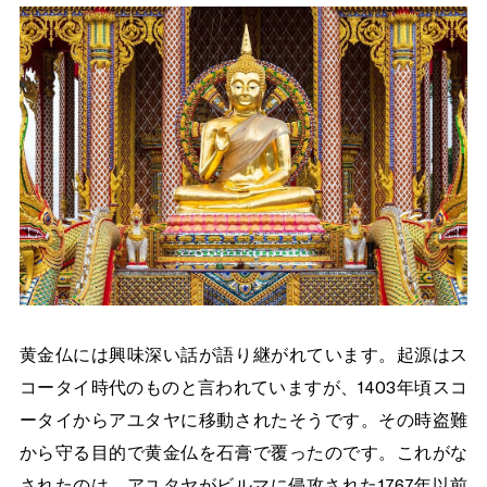
黄金仏には興味深い話が語り継がれています。起源はス
コータイ時代のものと言われていますが、1403年頃スコ
ータイからアユタヤに移動されたそうです。その時盗難
から守る目的で黄金仏を石膏で覆ったのです。これがな
されたのは、アユタヤがビルマに侵攻された1767年以前