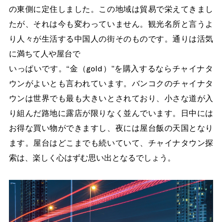
の東側に定住しました。この地域は貿易で栄えてきまし
たが、それは今も変わっていません。観光名所と言うよ
り人々が生活する中国人の街そのものです。通りは活気
に満ちて人や屋台で
いっぱいです。“金（gold）”を購入するならチャイナタ
ウンがよいとも言われています。バンコクのチャイナタ
ウンは世界でも最も大きいとされており、小さな道が入
り組んだ路地に露店が限りなく並んでいます。日中には
お得な買い物ができますし、夜には屋台飯の天国となり
ます。屋台はどこまでも続いていて、チャイナタウン探
索は、楽しく心はずむ思い出となるでしょう。