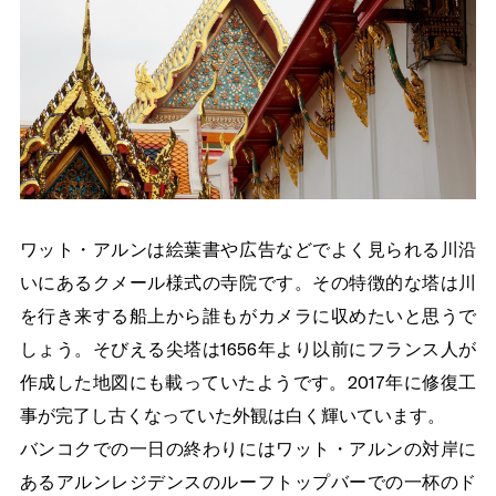
ワット・アルンは絵葉書や広告などでよく見られる川沿
いにあるクメール様式の寺院です。その特徴的な塔は川
を行き来する船上から誰もがカメラに収めたいと思うで
しょう。そびえる尖塔は1656年より以前にフランス人が
作成した地図にも載っていたようです。2017年に修復工
事が完了し古くなっていた外観は白く輝いています。
バンコクでの一日の終わりにはワット・アルンの対岸に
あるアルンレジデンスのルーフトップバーでの一杯のド