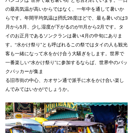
バンコクは“世界で最も暑い街”とも言われています。一日
の最高気温が高いからではなく、一年中を通して暑いか
らです。年間平均気温は摂氏28度ほどで、最も暑いのは3
月から5月、少し湿度が下がるのが11月から2月です。タ
イのお正月であるソンクランは暑い4月の中旬にありま
す。“水かけ祭り”とも呼ばれるこの祭ではタイの人も観光
客も一緒になって水をかけ合う大騒ぎをします。世界で
一番楽しい“水かけ祭り”に参加するならば、世界中のバッ
クパッカーが集ま
る旧市街の中心、カオサン通で派手に水をかけ合い楽し
んでみてはいかがでしょうか。