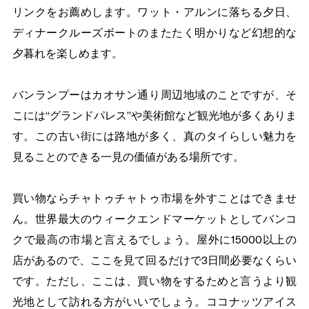
リンクをお薦めします。ワット・アルンに落ちる夕日、
ディナークルーズボートのまたたく明かりなど幻想的な
夕暮れを楽しめます。
バンランプーはカオサン通り周辺地域のことですが、そ
こには“グランドパレス”や美術館など観光地が多くありま
す。この古い街には路地が多く、真のタイらしい魅力を
見ることのできる一見の価値がある場所です。
買い物ならチャトゥチャトゥ市場を外すことはできませ
ん。世界最大のウィークエンドマーケットとしてバンコ
クで最高の市場と言えるでしょう。屋外に15000以上の
店があるので、ここを見て回るだけで3日間必要なくらい
です。ただし、ここは、買い物をするためと言うより観
光地として訪れる方がいいでしょう。ココナッツアイス