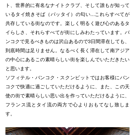
ト、世界的に有名なナイトクラブ、そして誰もが知って
いるタイ焼きそば（パッタイ）の匂い…これらすべてが
共存している街なのです。楽しく明るく遊び心のあるタ
イらしさ、それらすべてが街にしみわたっています。バ
ンコクで見るべきものは沢山あるので3日間滞在しても、
到底時間は足りません。なるべく長く滞在して南アジア
の中心にあるこの素晴らしい街を楽しんでいただきたい
と思います。
ソフィテル・バンコク・スクンビットではお客様にバン
コクで快適に過ごしていただけるように、また、この天
使の街で素晴らしい思い出を作っていただけるように、
フランス流とタイ流の両方で心よりおもてなし致しま
す。