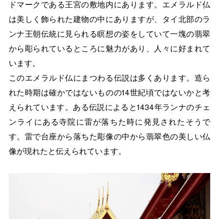
ドマークである王宮の敷地内にあります。エメラルド仏
は美しく飾られた建物の中にありますが、タイ北部のラ
ンナ王朝伝統に見られる瞑想の姿をしていて一塊の翡翠
から彫られているところに魅力があり、人々に好まれて
います。
このエメラルド仏にまつわる伝説は多くあります。造ら
れた時期は確かではないものの14世紀頃ではないかと考
えられています。ある伝説によると1434年ランナのチェ
ンライにある寺院に雷が落ちた時に発見されたそうで
す。雷で台座から落ちた彫像の中から翡翠色の美しい仏
像が現れたと伝えられています。