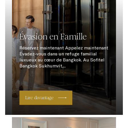
Évasion en Famille
Réservez maintenant Appelez maintenant
Évadez-vous dans un refuge familial
luxueux au cœur de Bangkok. Au Sofitel
Bangkok Sukhumvit,...
Lire davantage