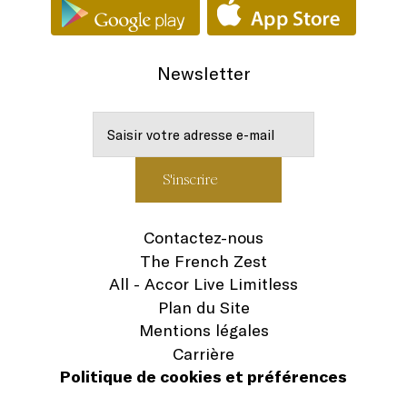
Newsletter
Contactez-nous
The French Zest
All - Accor Live Limitless
Plan du Site
Mentions légales
Carrière
Politique de cookies et préférences