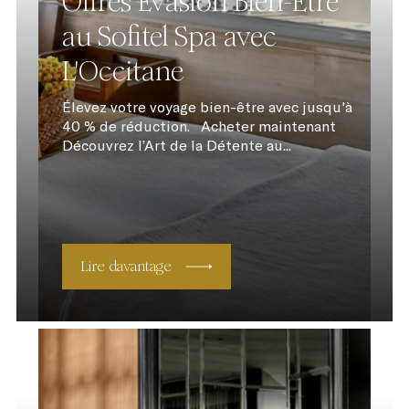
Offres Évasion Bien-Être
au Sofitel Spa avec
L'Occitane
Élevez votre voyage bien-être avec jusqu'à
40 % de réduction. Acheter maintenant
Découvrez l’Art de la Détente au...
Lire davantage