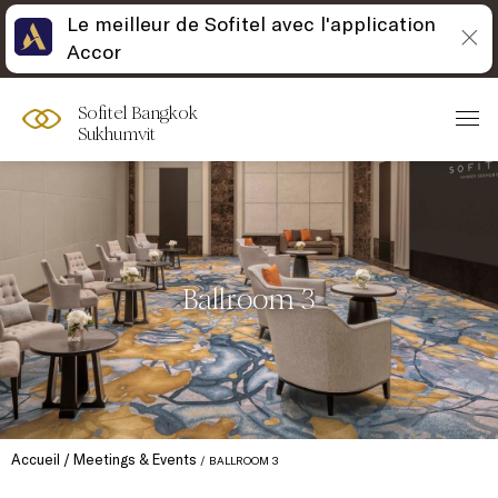
Le meilleur de Sofitel avec l'application
Accor
Sofitel Bangkok
Sukhumvit
Ballroom 3
Accueil
Meetings & Events
BALLROOM 3