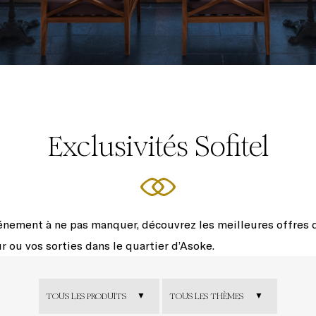
Exclusivités Sofitel
énement à ne pas manquer, découvrez les meilleures offres
r ou vos sorties dans le quartier d’Asoke.
TOUS LES PRODUITS
TOUS LES THÈMES