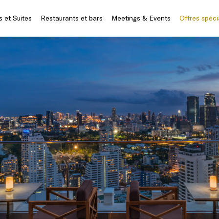
 et Suites
Restaurants et bars
Meetings & Events
Offres spéci