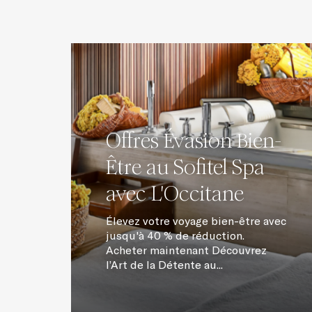
Offres Évasion Bien-
Être au Sofitel Spa
avec L'Occitane
Élevez votre voyage bien-être avec
jusqu'à 40 % de réduction.
Acheter maintenant Découvrez
l’Art de la Détente au...