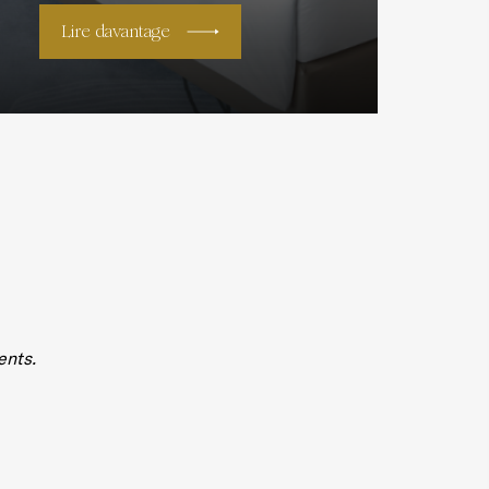
Lire davantage
ents.