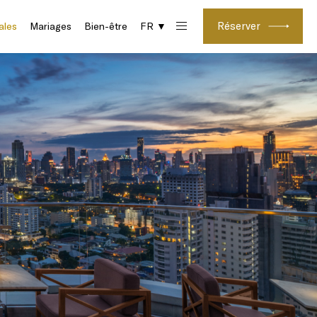
Réserver
ales
Mariages
Bien-être
FR ▼