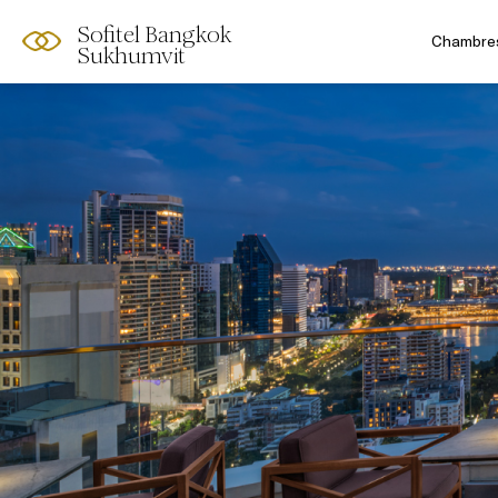
Sofitel Bangkok
Chambres
Sukhumvit