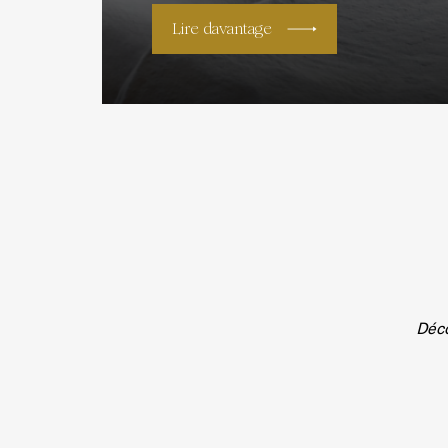
Lire davantage
Déco