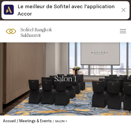
Le meilleur de Sofitel avec l'application
Accor
Sofitel Bangkok
Sukhumvit
Salon 1
Accueil
Meetings & Events
SALON 1