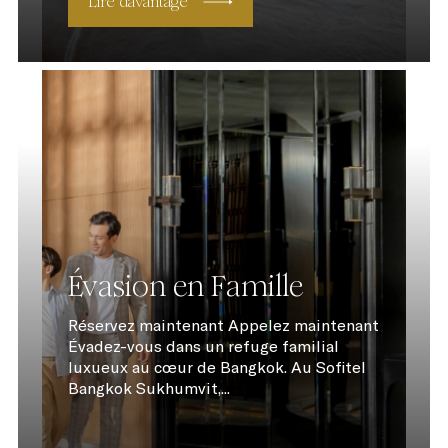
Lire davantage
Évasion en Famille
Réservez maintenant Appelez maintenant
Évadez-vous dans un refuge familial
luxueux au cœur de Bangkok. Au Sofitel
Bangkok Sukhumvit,...