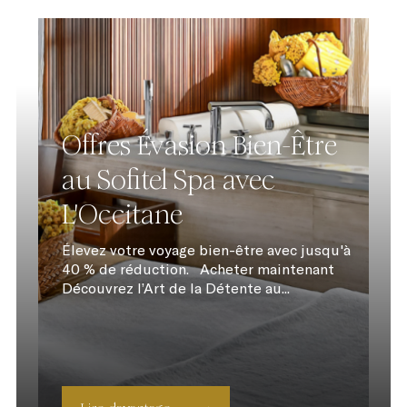
Offres Évasion Bien-Être
au Sofitel Spa avec
L'Occitane
Élevez votre voyage bien-être avec jusqu'à
40 % de réduction. Acheter maintenant
Découvrez l’Art de la Détente au...