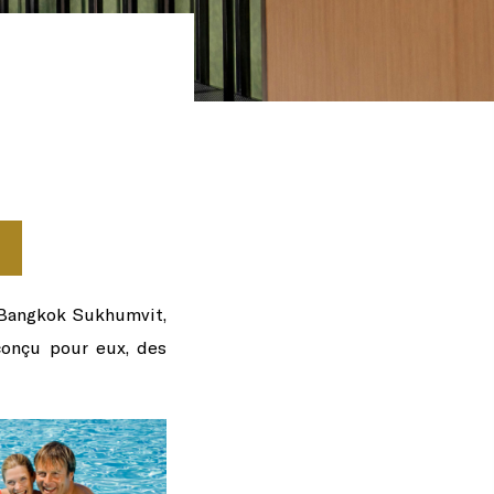
 Bangkok Sukhumvit,
conçu pour eux, des