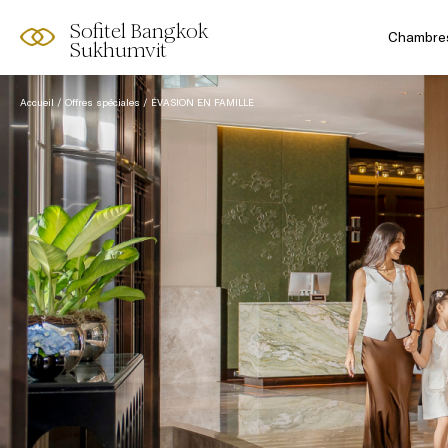
Sofitel Bangkok
Chambres
Sukhumvit
Accueil
Offres spéciales
ÉVASION EN FAMILLE