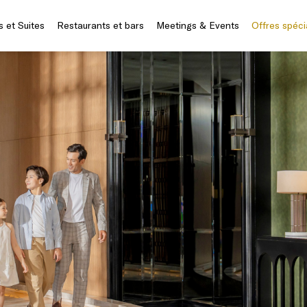
 et Suites
Restaurants et bars
Meetings & Events
Offres spéci