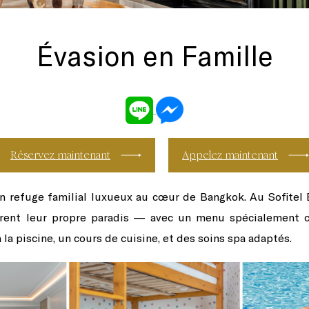
Évasion en Famille
Réservez maintenant
Appelez maintenant
n refuge familial luxueux au cœur de Bangkok. Au Sofitel
rent leur propre paradis — avec un menu spécialement 
a piscine, un cours de cuisine, et des soins spa adaptés.