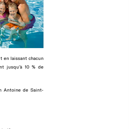
t en laissant chacun
ent jusqu’à 10 % de
on Antoine de Saint-