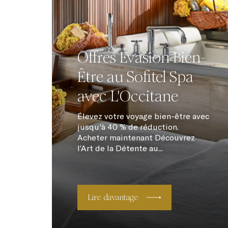
Offres Évasion Bien-
Être au Sofitel Spa
avec L'Occitane
Élevez votre voyage bien-être avec
jusqu'à 40 % de réduction.
Acheter maintenant Découvrez
l’Art de la Détente au...
Lire davantage