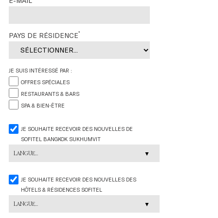
E-MAIL
*
PAYS DE RÉSIDENCE
JE SUIS INTÉRESSÉ PAR :
OFFRES SPÉCIALES
RESTAURANTS & BARS
SPA & BIEN-ÊTRE
JE SOUHAITE RECEVOIR DES NOUVELLES DE
SOFITEL BANGKOK SUKHUMVIT
LANGUE...
JE SOUHAITE RECEVOIR DES NOUVELLES DES
HÔTELS & RÉSIDENCES SOFITEL
LANGUE...