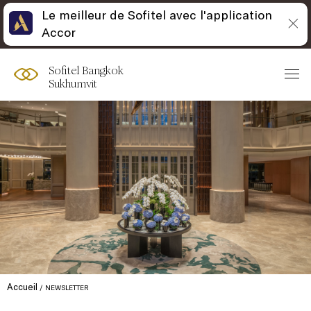
Le meilleur de Sofitel avec l'application
Accor
Sofitel Bangkok
Sukhumvit
Accueil
NEWSLETTER